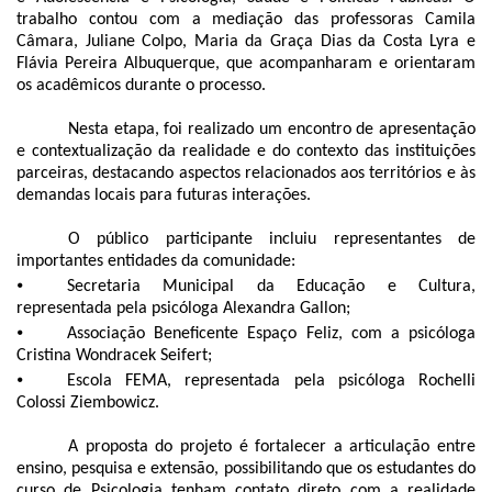
trabalho contou com a mediação das professoras Camila
Câmara, Juliane Colpo, Maria da Graça Dias da Costa Lyra e
Flávia Pereira Albuquerque, que acompanharam e orientaram
os acadêmicos durante o processo.
Nesta etapa, foi realizado um encontro de apresentação
e contextualização da realidade e do contexto das instituições
parceiras, destacando aspectos relacionados aos territórios e às
demandas locais para futuras interações.
O público participante incluiu representantes de
importantes entidades da comunidade:
⦁
Secretaria Municipal da Educação e Cultura,
representada pela psicóloga Alexandra Gallon;
⦁
Associação Beneficente Espaço Feliz, com a psicóloga
Cristina Wondracek Seifert;
⦁
Escola FEMA, representada pela psicóloga Rochelli
Colossi Ziembowicz.
A proposta do projeto é fortalecer a articulação entre
ensino, pesquisa e extensão, possibilitando que os estudantes do
curso de Psicologia tenham contato direto com a realidade