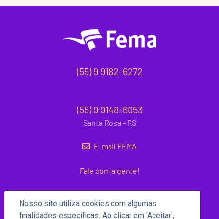
(55) 9 9182-6272
(55) 9 9148-6053
Santa Rosa - RS
E-mail FEMA
Fale com a gente!
Nosso site utiliza cookies com algumas
finalidades específicas. Ao clicar em 'Aceitar',