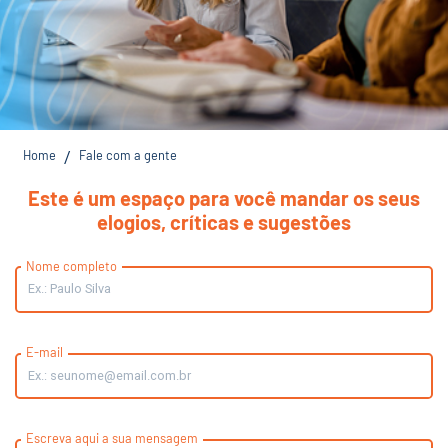
Home
Fale com a gente
/
Este é um espaço para você mandar os seus
elogios, críticas e sugestões
Nome completo
E-mail
Escreva aqui a sua mensagem