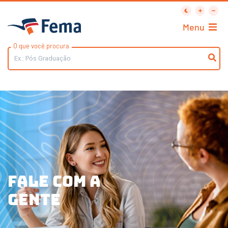
Menu
O que você procura
Fale com a
gente