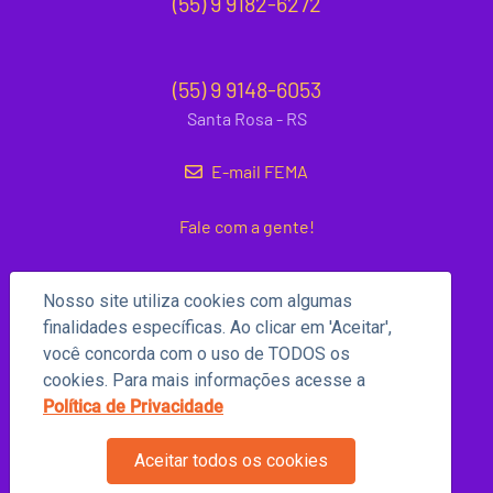
(55) 9 9182-6272
(55) 9 9148-6053
Santa Rosa - RS
E-mail FEMA
Fale com a gente!
Nosso site utiliza cookies com algumas
finalidades específicas. Ao clicar em 'Aceitar',
você concorda com o uso de TODOS os
cookies. Para mais informações acesse a
Política de Privacidade
Aceitar todos os cookies
Copyright 2026