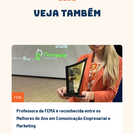
Veja Também
FEMA
Professora da FEMA é reconhecida entre os
Melhores do Ano em Comunicação Empresarial e
Marketing