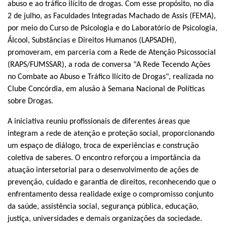
abuso e ao tráfico ilícito de drogas. Com esse propósito, no dia
2 de julho, as Faculdades Integradas Machado de Assis (FEMA),
por meio do Curso de Psicologia e do Laboratório de Psicologia,
Álcool, Substâncias e Direitos Humanos (LAPSADH),
promoveram, em parceria com a Rede de Atenção Psicossocial
(RAPS/FUMSSAR), a roda de conversa "A Rede Tecendo Ações
no Combate ao Abuso e Tráfico Ilícito de Drogas", realizada no
Clube Concórdia, em alusão à Semana Nacional de Políticas
sobre Drogas.
A iniciativa reuniu profissionais de diferentes áreas que
integram a rede de atenção e proteção social, proporcionando
um espaço de diálogo, troca de experiências e construção
coletiva de saberes. O encontro reforçou a importância da
atuação intersetorial para o desenvolvimento de ações de
prevenção, cuidado e garantia de direitos, reconhecendo que o
enfrentamento dessa realidade exige o compromisso conjunto
da saúde, assistência social, segurança pública, educação,
justiça, universidades e demais organizações da sociedade.