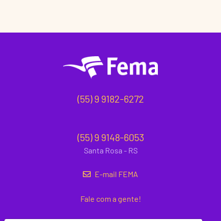
(55) 9 9182-6272
(55) 9 9148-6053
Santa Rosa - RS
E-mail FEMA
Fale com a gente!