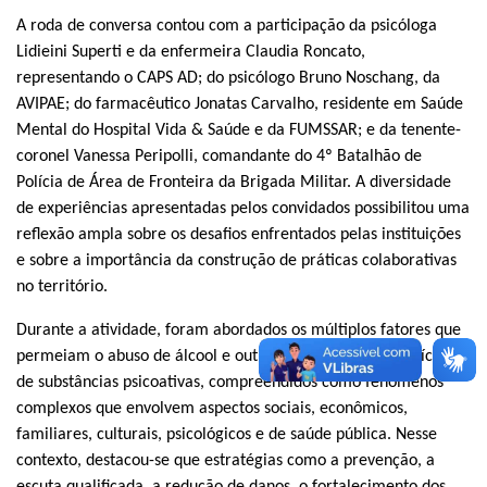
A roda de conversa contou com a participação da psicóloga
Lidieini Superti e da enfermeira Claudia Roncato,
representando o CAPS AD; do psicólogo Bruno Noschang, da
AVIPAE; do farmacêutico Jonatas Carvalho, residente em Saúde
Mental do Hospital Vida & Saúde e da FUMSSAR; e da tenente-
coronel Vanessa Peripolli, comandante do 4º Batalhão de
Polícia de Área de Fronteira da Brigada Militar. A diversidade
de experiências apresentadas pelos convidados possibilitou uma
reflexão ampla sobre os desafios enfrentados pelas instituições
e sobre a importância da construção de práticas colaborativas
no território.
Durante a atividade, foram abordados os múltiplos fatores que
permeiam o abuso de álcool e outras drogas e o tráfico ilícito
de substâncias psicoativas, compreendidos como fenômenos
complexos que envolvem aspectos sociais, econômicos,
familiares, culturais, psicológicos e de saúde pública. Nesse
contexto, destacou-se que estratégias como a prevenção, a