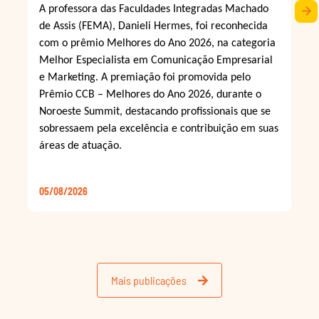
A professora das Faculdades Integradas Machado
arrow_forward
de Assis (FEMA), Danieli Hermes, foi reconhecida
com o prêmio Melhores do Ano 2026, na categoria
Melhor Especialista em Comunicação Empresarial
e Marketing. A premiação foi promovida pelo
Prêmio CCB – Melhores do Ano 2026, durante o
Noroeste Summit, destacando profissionais que se
sobressaem pela excelência e contribuição em suas
áreas de atuação.
05/08/2026
Mais publicações