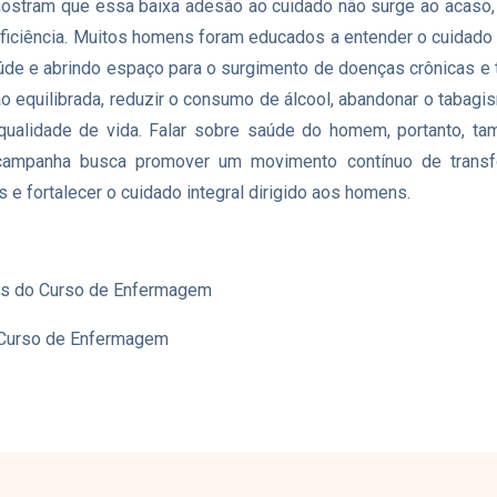
ostram que essa baixa adesão ao cuidado não surge ao acaso, 
ficiência. Muitos homens foram educados a entender o cuidado 
de e abrindo espaço para o surgimento de doenças crônicas e t
ção equilibrada, reduzir o consumo de álcool, abandonar o taba
qualidade de vida. Falar sobre saúde do homem, portanto, tam
campanha busca promover um movimento contínuo de transf
 e fortalecer o cuidado integral dirigido aos homens.
tes do Curso de Enfermagem
o Curso de Enfermagem