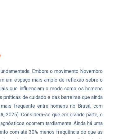
o
 fundamentada. Embora o movimento Novembro
o em um espaço mais amplo de reflexão sobre o
ciais que influenciam o modo como os homens
 práticas de cuidado e das barreiras que ainda
 mais frequente entre homens no Brasil, com
A, 2025). Considera-se que em grande parte, o
iagnósticos ocorrem tardiamente. Ainda há uma
mento com até 30% menos frequência do que as