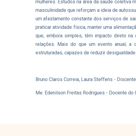
mulheres. Estudos na área da saúde coletiva m
masculinidade que reforçam a ideia de autossu
um afastamento constante dos serviços de saú
praticar atividade física, manter uma alimenta
que, embora simples, têm impacto direto na 
relações. Mais do que um evento anual, a 
estruturadas, capazes de reduzir desigualdades
Bruno Claros Correia, Laura Steffens - Discen
Me. Edenilson Freitas Rodrigues - Docente d