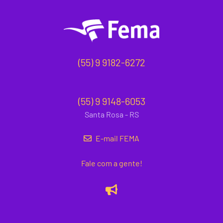
(55) 9 9182-6272
(55) 9 9148-6053
Santa Rosa - RS
E-mail FEMA
Fale com a gente!