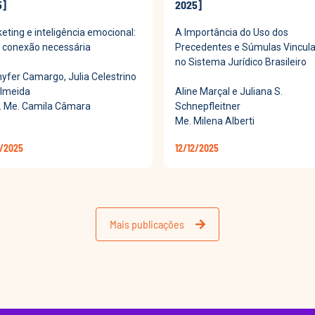
5]
2025]
eting e inteligência emocional:
A Importância do Uso dos
conexão necessária
Precedentes e Súmulas Vincul
no Sistema Jurídico Brasileiro
yfer Camargo, Julia Celestrino
lmeida
Aline Marçal e Juliana S.
. Me. Camila Câmara
Schnepfleitner
Me. Milena Alberti
2/2025
12/12/2025
Mais publicações