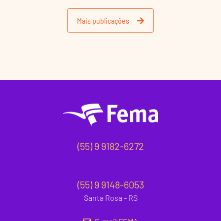
Mais publicações
(55) 9 9182-6272
(55) 9 9148-6053
Santa Rosa - RS