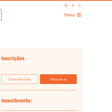
Menu
Inscrições
Tenho interesse
Matricule-se
Investimento: