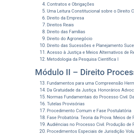
Contratos e Obrigações
Uma Leitura Constitucional sobre o Direito Ci
Direito da Empresa
Direitos Reais
Direito das Famílias
Direito do Agronegócio
Direito das Sucessões e Planejamento Suce
Acesso à Justiça e Meios Alternativos de 
Metodologia da Pesquisa Científica I
Módulo II – Direito Process
Fundamentos para uma Compreensão Hermenê
Da Gratuidade da Justiça. Honorários Advoc
Normas Fundamentais do Processo Civil. Da
Tutelas Provisórias
Procedimento Comum e Fase Postulatória
Fase Probatória. Teoria da Prova. Meios de 
Audiências no Processo Civil. Produção de 
Procedimentos Especiais de Jurisdição Volu