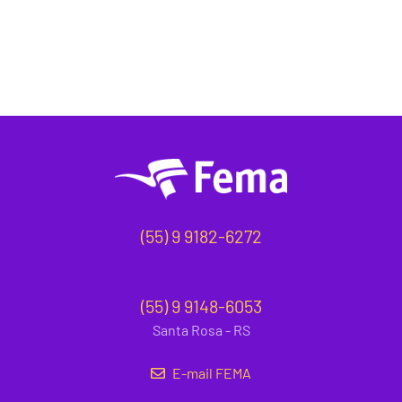
(55) 9 9182-6272
(55) 9 9148-6053
Santa Rosa - RS
E-mail FEMA