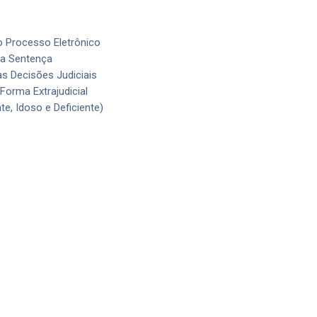
o Processo Eletrônico
a Sentença
s Decisões Judiciais
 Forma Extrajudicial
te, Idoso e Deficiente)