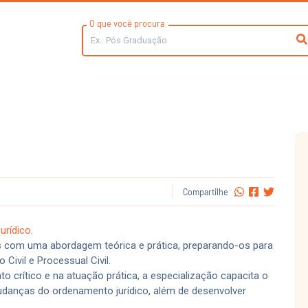
O que você procura
esso Civil
Compartilhe
rídico.
is com uma abordagem teórica e prática, preparando-os para
Civil e Processual Civil.
o crítico e na atuação prática, a especialização capacita o
mudanças do ordenamento jurídico, além de desenvolver