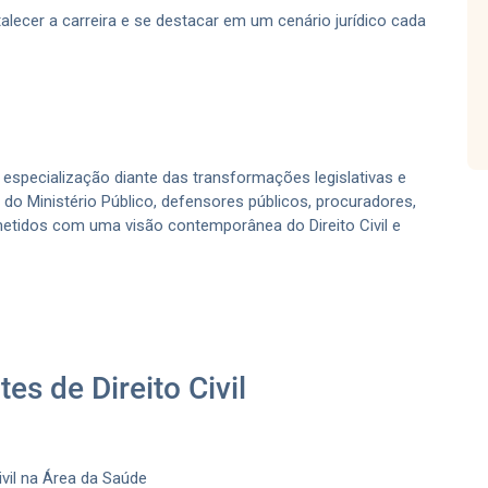
lecer a carreira e se destacar em um cenário jurídico cada
 especialização diante das transformações legislativas e
o Ministério Público, defensores públicos, procuradores,
etidos com uma visão contemporânea do Direito Civil e
s de Direito Civil
ivil na Área da Saúde