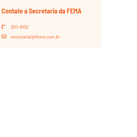
Contate a Secretaria da FEMA
3511-9100
secretaria1@fema.com.br