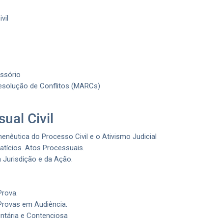
vil
ssório
Resolução de Conflitos (MARCs)
ual Civil
utica do Processo Civil e o Ativismo Judicial
atícios. Atos Processuais.
 Jurisdição e da Ação.
Prova.
Provas em Audiência.
ntária e Contenciosa