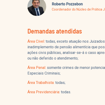
Roberto Pozzebon
Coordenador do Núcleo de Prática J
Demandas atendidas
Área Cível:
todas, exceto atuação nos Juizados
inadimplemento de pensão alimentícia que poss
ações civis públicas, analisar-se-á o caso apr
ou não deferido o atendimento;
Área Penal:
somente crimes de menor potencial
Especiais Criminais;
Área Trabalhista:
todas;
Área Previdenciária:
todas.