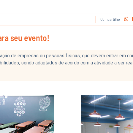
Compartilhe
ara seu evento!
ção de empresas ou pessoas físicas, que devem entrar em conta
ilidades, sendo adaptados de acordo com a atividade a ser real