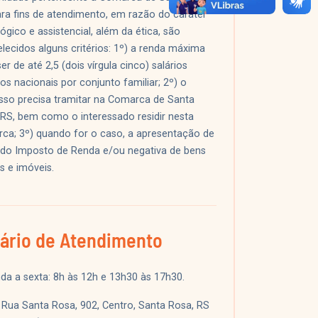
ara fins de atendimento, em razão do caráter
gico e assistencial, além da ética, são
lecidos alguns critérios: 1º) a renda máxima
er de até 2,5 (dois vírgula cinco) salários
s nacionais por conjunto familiar; 2º) o
sso precisa tramitar na Comarca de Santa
 RS, bem como o interessado residir nesta
ca; 3º) quando for o caso, a apresentação de
 do Imposto de Renda e/ou negativa de bens
s e imóveis.
ário de Atendimento
da a sexta: 8h às 12h e 13h30 às 17h30.
:
Rua Santa Rosa, 902, Centro, Santa Rosa, RS