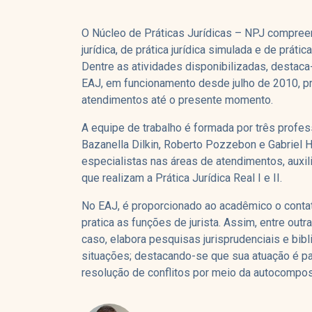
O Núcleo de Práticas Jurídicas – NPJ compreen
jurídica, de prática jurídica simulada e de prá
Dentre as atividades disponibilizadas, destaca-
EAJ, em funcionamento desde julho de 2010, p
atendimentos até o presente momento.
A equipe de trabalho é formada por três profe
Bazanella Dilkin, Roberto Pozzebon e Gabriel 
especialistas nas áreas de atendimentos, auxi
que realizam a Prática Jurídica Real I e II.
No EAJ, é proporcionado ao acadêmico o conta
pratica as funções de jurista. Assim, entre outr
caso, elabora pesquisas jurisprudenciais e bib
situações; destacando-se que sua atuação é pau
resolução de conflitos por meio da autocompos