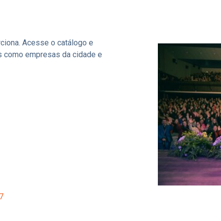
rciona. Acesse o catálogo e
las como empresas da cidade e
7