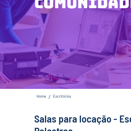
comunidad
Home
Escritórios
/
Salas para locação - Esc
Palestras