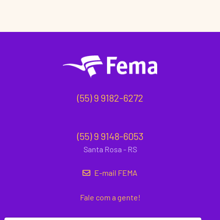
(55) 9 9182-6272
(55) 9 9148-6053
Santa Rosa - RS
E-mail FEMA
Fale com a gente!