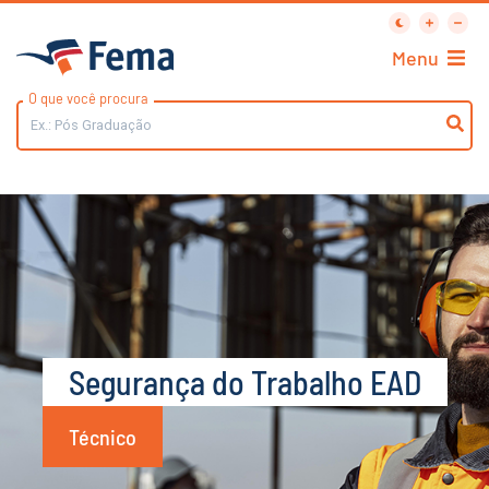
Menu
O que você procura
Segurança do Trabalho EAD
Técnico