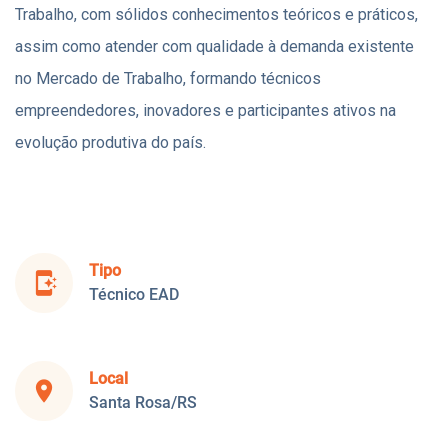
Trabalho, com sólidos conhecimentos teóricos e práticos,
assim como atender com qualidade à demanda existente
no Mercado de Trabalho, formando técnicos
empreendedores, inovadores e participantes ativos na
evolução produtiva do país.
Tipo
app_shortcut
Técnico EAD
Local
place
Santa Rosa/RS