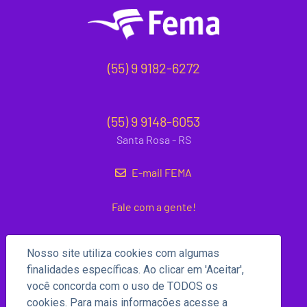
(55) 9 9182-6272
(55) 9 9148-6053
Santa Rosa - RS
E-mail FEMA
Fale com a gente!
Nosso site utiliza cookies com algumas
finalidades específicas. Ao clicar em 'Aceitar',
você concorda com o uso de TODOS os
cookies. Para mais informações acesse a