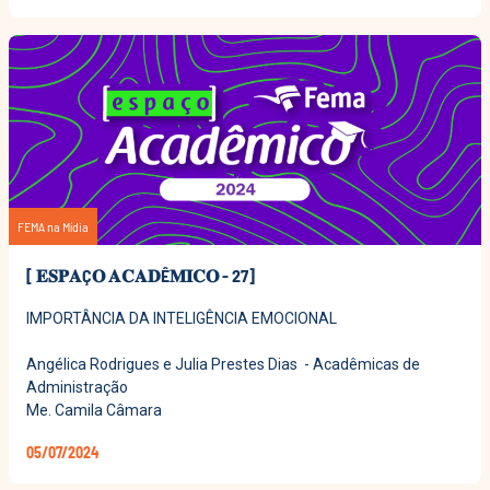
FEMA na Mídia
[ 𝐄𝐒𝐏𝐀Ç𝐎 𝐀𝐂𝐀𝐃Ê𝐌𝐈𝐂𝐎 - 27]
IMPORTÂNCIA DA INTELIGÊNCIA EMOCIONAL
Angélica Rodrigues e Julia Prestes Dias - Acadêmicas de
Administração
Me. Camila Câmara
05/07/2024