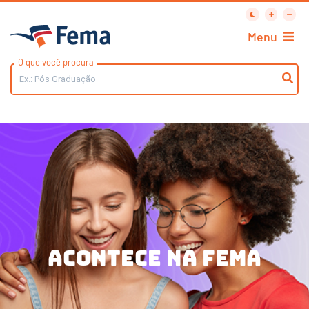
Menu
O que você procura
acontece na FEMA